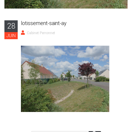
lotissement-saint-ay
28
Cabinet Perronnet
JUIN