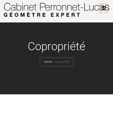
Copropriété
Home
/
Copropriété