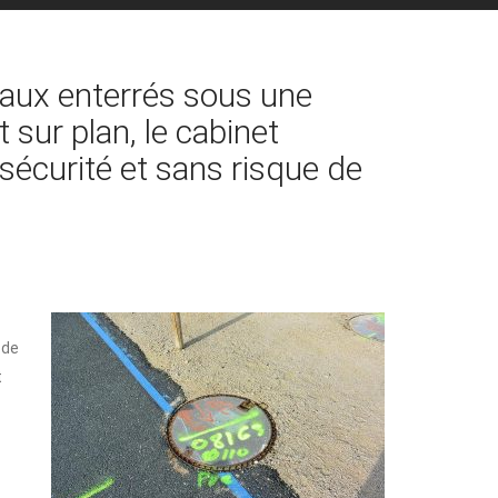
eaux enterrés sous une
t sur plan, le cabinet
sécurité et sans risque de
 de
t