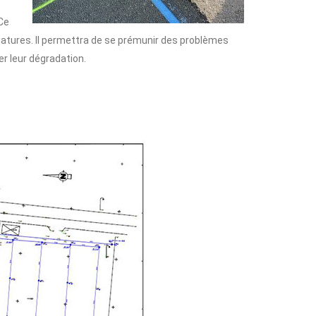
Ce
s natures. Il permettra de se prémunir des problèmes
ter leur dégradation.