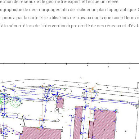
ection de réseaux et le géomètre-expert effectue un relevé
ographique de ces marquages afin de réaliser un plan topographique. 
n pourra par la suite être utilisé lors de travaux quels que soient leur
s à la sécurité lors de l’intervention à proximité de ces réseaux et d’évi