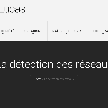
ROPRIÉTÉ
URBANISME
MAÎTRISE D’ŒUVRE
TOPOGRA
La détection des réseau
Home
/
La détection des réseaux