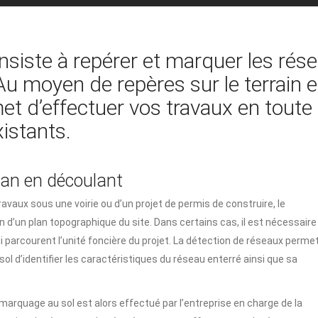
nsiste à repérer et marquer les rés
 Au moyen de repères sur le terrain e
t d’effectuer vos travaux en toute 
istants.
lan en découlant
travaux sous une voirie ou d’un projet de permis de construire, le
 d’un plan topographique du site. Dans certains cas, il est nécessaire
i parcourent l’unité foncière du projet. La détection de réseaux perme
sol d’identifier les caractéristiques du réseau enterré ainsi que sa
marquage au sol est alors effectué par l’entreprise en charge de la