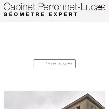
Mise en copropriété
Home
/
Mise en copropriété