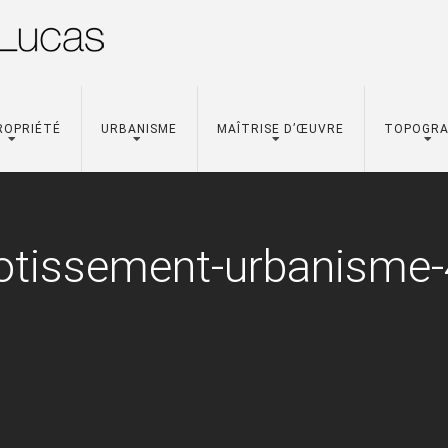
ROPRIÉTÉ
URBANISME
MAÎTRISE D’ŒUVRE
TOPOGRA
lotissement-urbanisme-