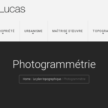
ROPRIÉTÉ
URBANISME
MAÎTRISE D’ŒUVRE
TOPOGRA
Photogrammétrie
Home
/
Le plan topographique
/
Photogrammétrie