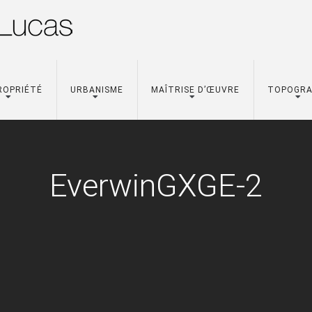
ROPRIÉTÉ
URBANISME
MAÎTRISE D’ŒUVRE
TOPOGRA
EverwinGXGE-2